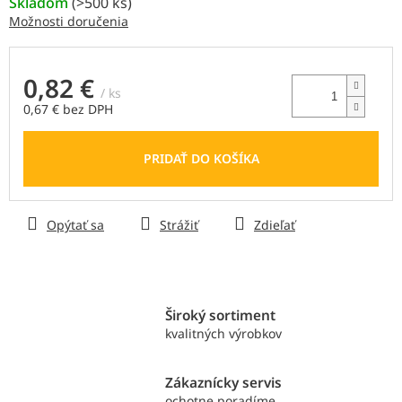
Skladom
(
>500 ks
)
Možnosti doručenia
0,82 €
/ ks
0,67 € bez DPH
Jednotková
cena:
PRIDAŤ DO KOŠÍKA
Opýtať sa
Strážiť
Zdieľať
Široký sortiment
kvalitných výrobkov
Zákaznícky servis
ochotne poradíme