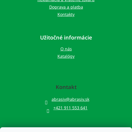
Doprava a platba
Kontakty
Užitočné informácie
O nás
Katalógy
Kontakt
abrasiv
@
abrasiv.sk
+421 911 553 641