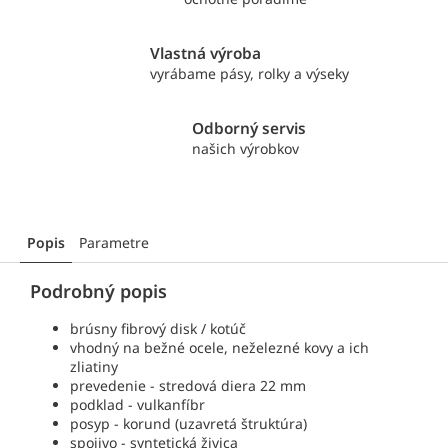
Vlastná výroba
vyrábame pásy, rolky a výseky
Odborný servis
našich výrobkov
Popis
Parametre
Podrobný popis
brúsny fibrový disk / kotúč
vhodný na bežné ocele, neželezné kovy a ich
zliatiny
prevedenie - stredová diera 22 mm
podklad - vulkanfíbr
posyp - korund (uzavretá štruktúra)
spojivo - syntetická živica