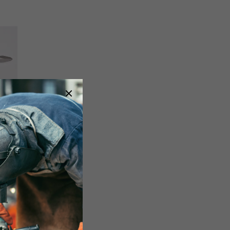
S Max