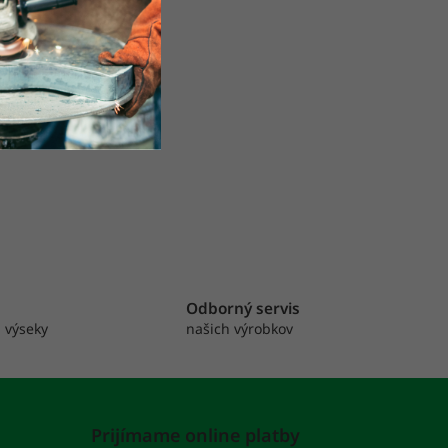
Odborný servis
 výseky
našich výrobkov
Prijímame online platby