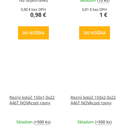
Na objednávku
Skladom
(
10 ks
)
0,80 € bez DPH
0,81 € bez DPH
0,98 €
1 €
DO KOŠÍKA
DO KOŠÍKA
Rezný kotúč 150x1,0x22
Rezný kotúč 150x2,0x22
A46T NOVAcool rovny
A46T NOVAcool rovny
Skladom
(
>500 ks
)
Skladom
(
>500 ks
)