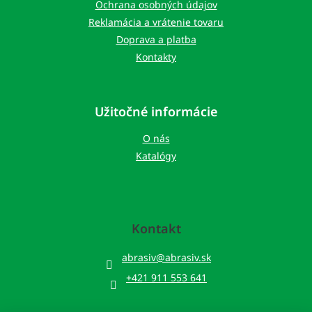
e
Ochrana osobných údajov
Reklamácia a vrátenie tovaru
Doprava a platba
Kontakty
Užitočné informácie
O nás
Katalógy
Kontakt
abrasiv
@
abrasiv.sk
+421 911 553 641