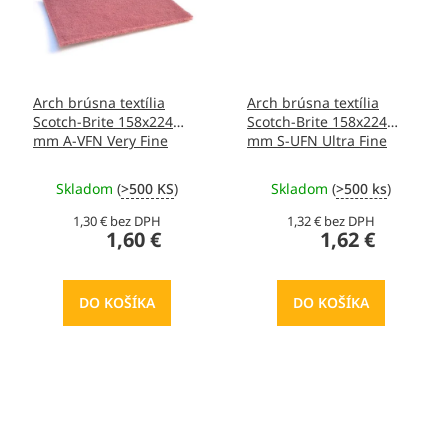
Arch brúsna textília
Arch brúsna textília
Scotch-Brite 158x224
Scotch-Brite 158x224
mm A-VFN Very Fine
mm S-UFN Ultra Fine
Skladom
(
>500 KS
)
Skladom
(
>500 ks
)
1,30 € bez DPH
1,32 € bez DPH
1,60 €
1,62 €
DO KOŠÍKA
DO KOŠÍKA