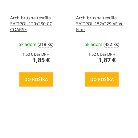
Arch brúsna textília
Arch brúsna textília
SAITPOL 120x280 CC
SAITPOL 152x229 VF Very
COARSE
Fine
Skladom
(
218 ks
)
Skladom
(
482 ks
)
1,50 € bez DPH
1,52 € bez DPH
1,85 €
1,87 €
DO KOŠÍKA
DO KOŠÍKA