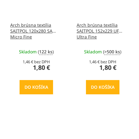
Arch brúsna textília
Arch brúsna textília
SAITPOL 120x280 SA
SAITPOL 152x229 UF
Micro Fine
Ultra Fine
Skladom
(
122 ks
)
Skladom
(
>500 ks
)
1,46 € bez DPH
1,46 € bez DPH
1,80 €
1,80 €
DO KOŠÍKA
DO KOŠÍKA