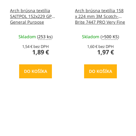
Arch brúsna textília
Arch brúsna textília 158
SAITPOL 152x229 GP
x 224 mm 3M Scotch-
General Purpose
Brite 7447 PRO Very Fine
Skladom
(
253 ks
)
Skladom
(
>500 KS
)
1,54 € bez DPH
1,60 € bez DPH
1,89 €
1,97 €
DO KOŠÍKA
DO KOŠÍKA