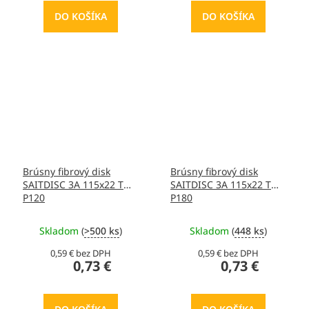
DO KOŠÍKA
DO KOŠÍKA
Brúsny fibrový disk
Brúsny fibrový disk
SAITDISC 3A 115x22 T
SAITDISC 3A 115x22 T
P120
P180
Skladom
(
>500 ks
)
Skladom
(
448 ks
)
0,59 € bez DPH
0,59 € bez DPH
0,73 €
0,73 €