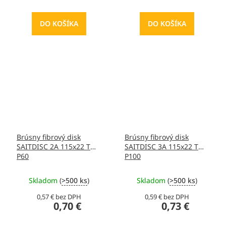
DO KOŠÍKA
DO KOŠÍKA
Brúsny fibrový disk
Brúsny fibrový disk
SAITDISC 2A 115x22 T
SAITDISC 3A 115x22 T
P60
P100
Skladom
(
>500 ks
)
Skladom
(
>500 ks
)
0,57 € bez DPH
0,59 € bez DPH
0,70 €
0,73 €