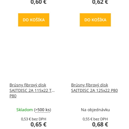
0,60 €
0,62 €
DO KOŠÍKA
DO KOŠÍKA
Brúsny fibrový disk
Brúsny fíbrový disk
SAITDISC 2A 115x22 T
SAITDISC 2A 125x22 P80
P80
Skladom
(
>500 ks
)
Na objednávku
0,53 € bez DPH
0,55 € bez DPH
0,65 €
0,68 €