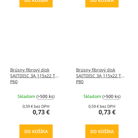
DO KOŠÍKA
DO KOŠÍKA
Brúsny fibrový disk
Brúsny fibrový disk
SAITDISC 3A 115x22 T
SAITDISC 3A 115x22 T
P60
P80
Skladom
(
>500 ks
)
Skladom
(
>500 ks
)
0,59 € bez DPH
0,59 € bez DPH
0,73 €
0,73 €
DO KOŠÍKA
DO KOŠÍKA