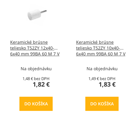
Keramické brúsne
Keramické brúsne
teliesko T52ZY 12x40-
teliesko T52ZY 10x40-
6x40 mm 99BA 60 M 7 V
6x40 mm 99BA 60 M 7 V
40, T413426
40, T413405
Na objednávku
Na objednávku
1,48 € bez DPH
1,49 € bez DPH
1,82 €
1,83 €
DO KOŠÍKA
DO KOŠÍKA