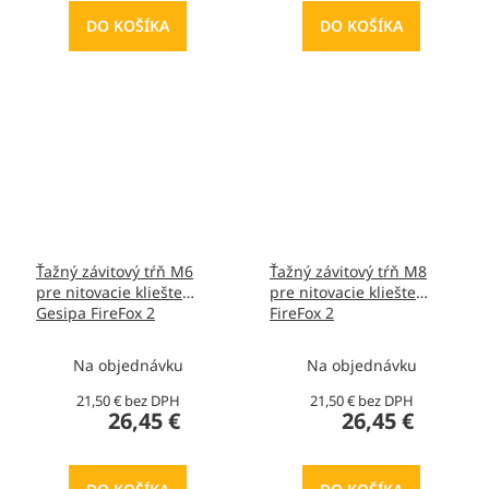
DO KOŠÍKA
DO KOŠÍKA
Ťažný závitový tŕň M6
Ťažný závitový tŕň M8
pre nitovacie kliešte
pre nitovacie kliešte
Gesipa FireFox 2
FireFox 2
Na objednávku
Na objednávku
21,50 € bez DPH
21,50 € bez DPH
26,45 €
26,45 €