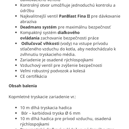
Kontrolný otvor umožňuje jednoduchú kontrolu a
údržbu
Najkvalitnejší ventil
PanBlast Fina II
pre dávkovanie
abrazíva
Deadmans systém
pre maximálnu bezpečnosť
Kompaktný systém
diaľkového
ovládania
zachovanie bezpečnosti práce
Odlučovač vlhkosti
(vody) na vstupe prívodu
stlačeného vzduchu do kotla, aby nedochádzalo k
zvlhnutiu tryskacieho média.
Zariadenie je osadené rýchlospojkami
Vzduchový ventil pre zvýšenie bezpečnosti
Veľmi robustný podvozok a kolesá
CE certifikácia
Obsah balenia
Kopmletné tryskacie zariadenie vr.:
10 m dlhá tryskacia hadica
Bór – karbidová tryska Ø 6 mm
10 m dlhá hadica pre prívod vzduchu, osadená
rýchlospojkami