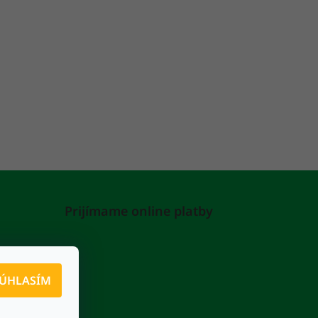
Prijímame online platby
ÚHLASÍM