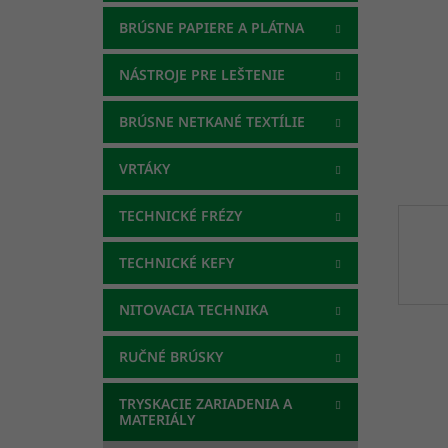
BRÚSNE PAPIERE A PLÁTNA
NÁSTROJE PRE LEŠTENIE
BRÚSNE NETKANÉ TEXTÍLIE
VRTÁKY
TECHNICKÉ FRÉZY
TECHNICKÉ KEFY
NITOVACIA TECHNIKA
RUČNÉ BRÚSKY
TRYSKACIE ZARIADENIA A
MATERIÁLY