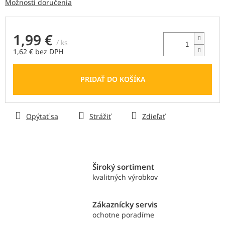
Možnosti doručenia
1,99 €
/ ks
1,62 € bez DPH
Jednotková
cena:
PRIDAŤ DO KOŠÍKA
Opýtať sa
Strážiť
Zdieľať
Široký sortiment
kvalitných výrobkov
Zákaznícky servis
ochotne poradíme