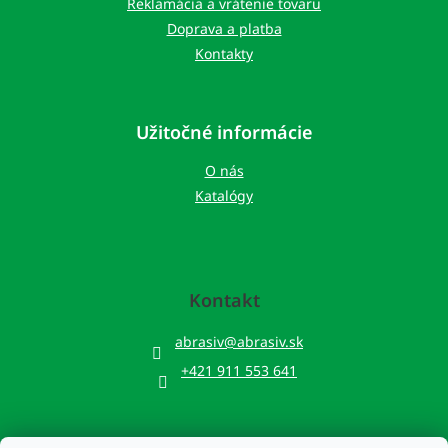
Reklamácia a vrátenie tovaru
Doprava a platba
Kontakty
Užitočné informácie
O nás
Katalógy
Kontakt
abrasiv
@
abrasiv.sk
+421 911 553 641