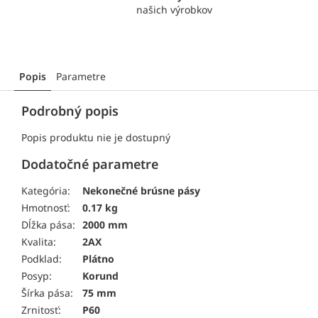
našich výrobkov
Popis
Parametre
Podrobný popis
Popis produktu nie je dostupný
Dodatočné parametre
Kategória:
Nekonečné brúsne pásy
Hmotnosť:
0.17 kg
Dĺžka pása:
2000 mm
Kvalita:
2AX
Podklad:
Plátno
Posyp:
Korund
Šírka pása:
75 mm
Zrnitosť:
P60