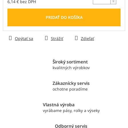
6,14 € bez DPH
Jednotková
cena:
PRIDAŤ DO KOŠÍKA
Opýtať sa
Strážiť
Zdieľať
Široký sortiment
kvalitných výrobkov
Zákaznícky servis
ochotne poradíme
Vlastná výroba
vyrábame pásy, rolky a výseky
Odborný servis