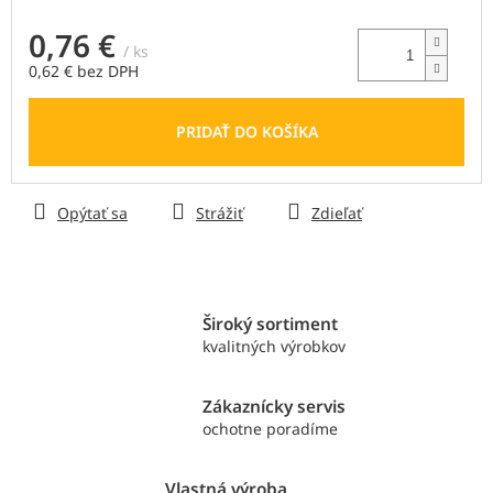
0,76 €
/ ks
0,62 € bez DPH
Jednotková
cena:
PRIDAŤ DO KOŠÍKA
Opýtať sa
Strážiť
Zdieľať
Široký sortiment
kvalitných výrobkov
Zákaznícky servis
ochotne poradíme
Vlastná výroba