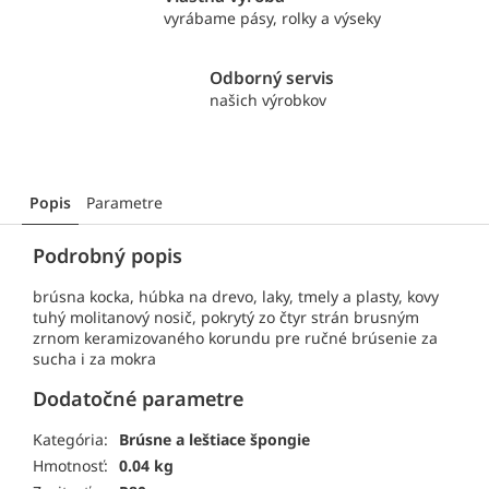
vyrábame pásy, rolky a výseky
Odborný servis
našich výrobkov
Popis
Parametre
Podrobný popis
brúsna kocka, húbka na drevo, laky, tmely a plasty, kovy
tuhý molitanový nosič, pokrytý zo čtyr strán brusným
zrnom keramizovaného korundu pre ručné brúsenie za
sucha i za mokra
Dodatočné parametre
Kategória:
Brúsne a leštiace špongie
Hmotnosť:
0.04 kg