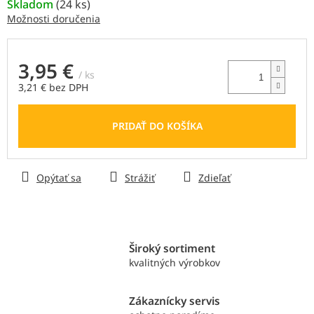
Skladom
(
24 ks
)
Možnosti doručenia
3,95 €
/ ks
3,21 € bez DPH
Jednotková
cena:
PRIDAŤ DO KOŠÍKA
Opýtať sa
Strážiť
Zdieľať
Široký sortiment
kvalitných výrobkov
Zákaznícky servis