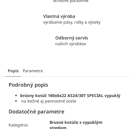
ochotne poradíme
Vlastná výroba
vyrábame pásy, rolky a výseky
Odborný servis
našich výrobkov
Popis
Parametre
Podrobný popis
brúsny kotúč 180x6x22 AS24/30T SPECIAL vypuklý
na bežné aj pevnostné ocele
Dodatočné parametre
Brusné kotúče s vypuklým
Kategória:
stredom