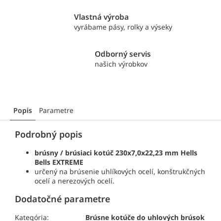
Vlastná výroba
vyrábame pásy, rolky a výseky
Odborný servis
našich výrobkov
Popis
Parametre
Podrobný popis
brúsny / brúsiaci kotúč 230x7,0x22,23 mm Hells
Bells EXTREME
určený na brúsenie uhlíkových ocelí, konštrukčných
ocelí a nerezových ocelí.
Dodatočné parametre
Kategória:
Brúsne kotúče do uhlových brúsok