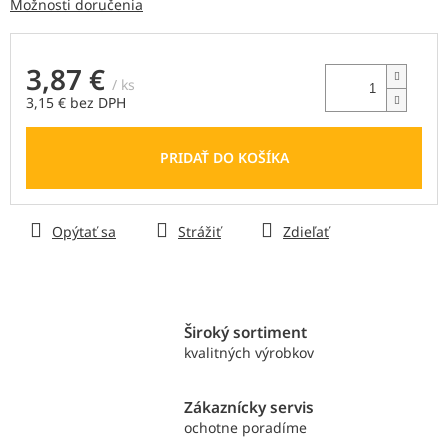
Možnosti doručenia
3,87 €
/ ks
3,15 € bez DPH
Jednotková
cena:
PRIDAŤ DO KOŠÍKA
Opýtať sa
Strážiť
Zdieľať
Široký sortiment
kvalitných výrobkov
Zákaznícky servis
ochotne poradíme