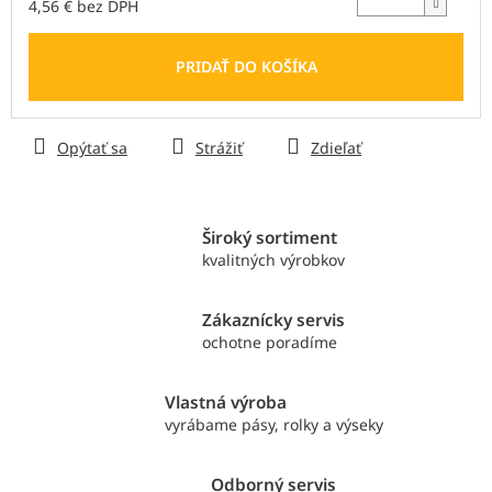
4,56 € bez DPH
Jednotková
cena:
PRIDAŤ DO KOŠÍKA
Opýtať sa
Strážiť
Zdieľať
Široký sortiment
kvalitných výrobkov
Zákaznícky servis
ochotne poradíme
Vlastná výroba
vyrábame pásy, rolky a výseky
Odborný servis