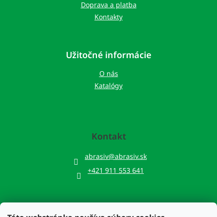
Doprava a platba
Kontakty
Užitočné informácie
O nás
Katalógy
Kontakt
abrasiv
@
abrasiv.sk
+421 911 553 641