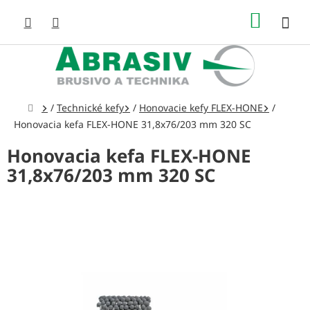
Prejsť
NÁKUP
na
obsah
KOŠÍK
Domov
/
Technické kefy
/
Honovacie kefy FLEX-HONE
/
Honovacia kefa FLEX-HONE 31,8x76/203 mm 320 SC
Honovacia kefa FLEX-HONE
31,8x76/203 mm 320 SC