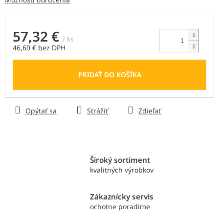
57,32 €
/ ks
46,60 € bez DPH
Jednotková
cena:
PRIDAŤ DO KOŠÍKA
Opýtať sa
Strážiť
Zdieľať
Široký sortiment
kvalitných výrobkov
Zákaznícky servis
ochotne poradíme