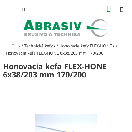
Prejsť
NÁKUP
na
obsah
KOŠÍK
Domov
/
Technické kefy
/
Honovacie kefy FLEX-HONE
/
Honovacia kefa FLEX-HONE 6x38/203 mm 170/200
Honovacia kefa FLEX-HONE
6x38/203 mm 170/200