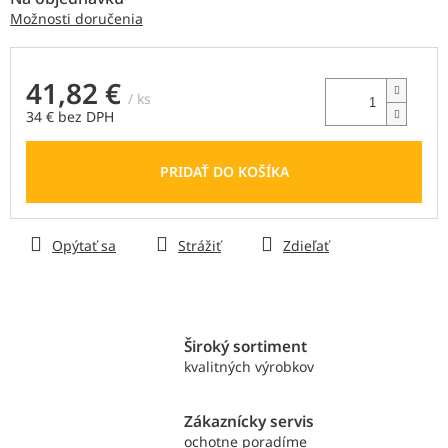
Možnosti doručenia
41,82 €
/ ks
34 € bez DPH
Jednotková
cena:
PRIDAŤ DO KOŠÍKA
Opýtať sa
Strážiť
Zdieľať
Široký sortiment
kvalitných výrobkov
Zákaznícky servis
ochotne poradíme