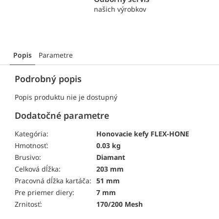
našich výrobkov
Popis
Parametre
Podrobný popis
Popis produktu nie je dostupný
Dodatočné parametre
Kategória:
Honovacie kefy FLEX-HONE
Hmotnosť:
0.03 kg
Brusivo:
Diamant
Celková dĺžka:
203 mm
Pracovná dĺžka kartáča:
51 mm
Pre priemer diery:
7 mm
Zrnitosť:
170/200 Mesh