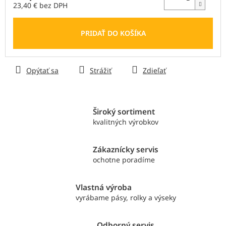
23,40 € bez DPH
Jednotková
cena:
PRIDAŤ DO KOŠÍKA
Opýtať sa
Strážiť
Zdieľať
Široký sortiment
kvalitných výrobkov
Zákaznícky servis
ochotne poradíme
Vlastná výroba
vyrábame pásy, rolky a výseky
Odborný servis