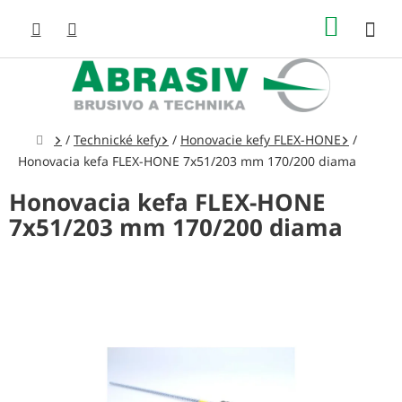
Prejsť
NÁKUP
na
obsah
KOŠÍK
Domov
/
Technické kefy
/
Honovacie kefy FLEX-HONE
/
Honovacia kefa FLEX-HONE 7x51/203 mm 170/200 diama
Honovacia kefa FLEX-HONE
7x51/203 mm 170/200 diama