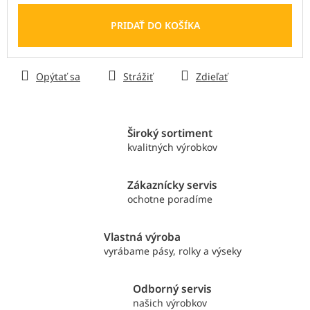
Jednotková
cena:
PRIDAŤ DO KOŠÍKA
Opýtať sa
Strážiť
Zdieľať
Široký sortiment
kvalitných výrobkov
Zákaznícky servis
ochotne poradíme
Vlastná výroba
vyrábame pásy, rolky a výseky
Odborný servis
našich výrobkov