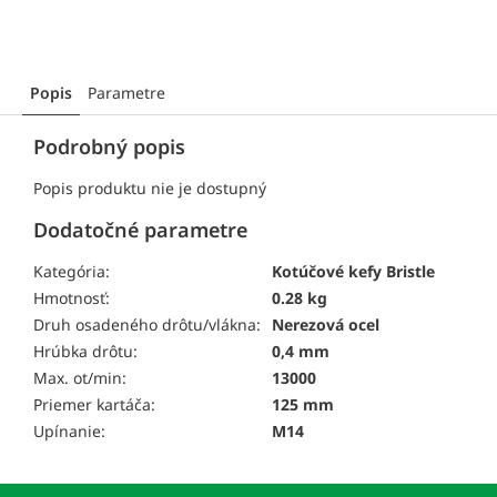
Popis
Parametre
Podrobný popis
Popis produktu nie je dostupný
Dodatočné parametre
Kategória:
Kotúčové kefy Bristle
Hmotnosť:
0.28 kg
Druh osadeného drôtu/vlákna:
Nerezová ocel
Hrúbka drôtu:
0,4 mm
Max. ot/min:
13000
Priemer kartáča:
125 mm
Upínanie:
M14
Z