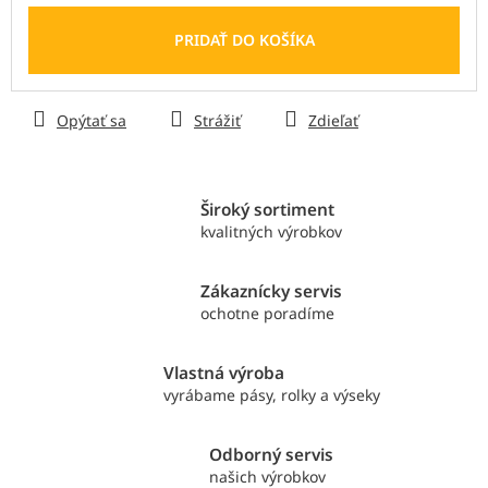
Jednotková
cena:
PRIDAŤ DO KOŠÍKA
Opýtať sa
Strážiť
Zdieľať
Široký sortiment
kvalitných výrobkov
Zákaznícky servis
ochotne poradíme
Vlastná výroba
vyrábame pásy, rolky a výseky
Odborný servis
našich výrobkov