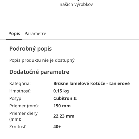
našich výrobkov
Popis
Parametre
Podrobný popis
Popis produktu nie je dostupný
Dodatočné parametre
Kategória:
Brúsne lamelové kotúče - tanierové
Hmotnosť:
0.15 kg
Posyp:
Cubitron II
Priemer (mm):
150 mm
Priemer diery
22,23 mm
(mm):
Zrnitosť:
40+