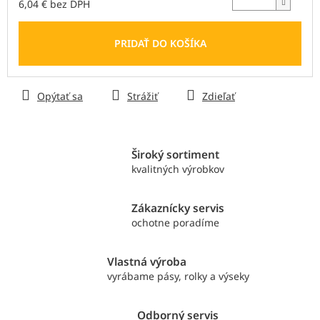
6,04 € bez DPH
Jednotková
cena:
PRIDAŤ DO KOŠÍKA
Opýtať sa
Strážiť
Zdieľať
Široký sortiment
kvalitných výrobkov
Zákaznícky servis
ochotne poradíme
Vlastná výroba
vyrábame pásy, rolky a výseky
Odborný servis