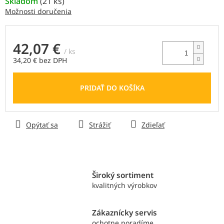
Skladom
(
21 ks
)
Možnosti doručenia
42,07 €
/ ks
34,20 € bez DPH
Jednotková
cena:
PRIDAŤ DO KOŠÍKA
Opýtať sa
Strážiť
Zdieľať
Široký sortiment
kvalitných výrobkov
Zákaznícky servis
ochotne poradíme