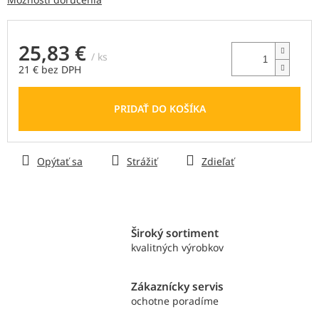
25,83 €
/ ks
21 € bez DPH
Jednotková
cena:
PRIDAŤ DO KOŠÍKA
Opýtať sa
Strážiť
Zdieľať
Široký sortiment
kvalitných výrobkov
Zákaznícky servis
ochotne poradíme