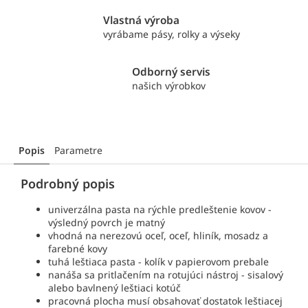
Vlastná výroba
vyrábame pásy, rolky a výseky
Odborný servis
našich výrobkov
Popis
Parametre
Podrobný popis
univerzálna pasta na rýchle predleštenie kovov -
výsledný povrch je matný
vhodná na nerezovú oceľ, oceľ, hliník, mosadz a
farebné kovy
tuhá leštiaca pasta - kolík v papierovom prebale
nanáša sa pritlačením na rotujúci nástroj - sisalový
alebo bavlnený leštiaci kotúč
pracovná plocha musí obsahovať dostatok leštiacej