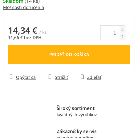
Skladom
(
14 ks
)
Možnosti doručenia
14,34 €
/ ks
11,66 € bez DPH
Jednotková
cena:
PRIDAŤ DO KOŠÍKA
Opýtať sa
Strážiť
Zdieľať
Široký sortiment
kvalitných výrobkov
Zákaznícky servis
ochotne poradíme