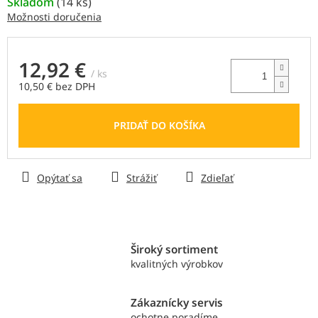
Skladom
(
14 ks
)
Možnosti doručenia
12,92 €
/ ks
10,50 € bez DPH
Jednotková
cena:
PRIDAŤ DO KOŠÍKA
Opýtať sa
Strážiť
Zdieľať
Široký sortiment
kvalitných výrobkov
Zákaznícky servis
ochotne poradíme