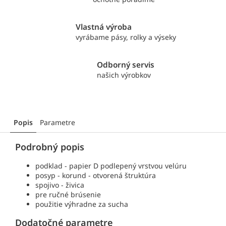
Vlastná výroba
vyrábame pásy, rolky a výseky
Odborný servis
našich výrobkov
Popis
Parametre
Podrobný popis
podklad - papier D podlepený vrstvou velúru
posyp - korund - otvorená štruktúra
spojivo - živica
pre ručné brúsenie
použitie výhradne za sucha
Dodatočné parametre