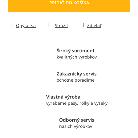
cena:
PRIDAŤ DO KOŠÍKA
Opýtať sa
Strážiť
Zdieľať
Široký sortiment
kvalitných výrobkov
Zákaznícky servis
ochotne poradíme
Vlastná výroba
vyrábame pásy, rolky a výseky
Odborný servis
našich výrobkov