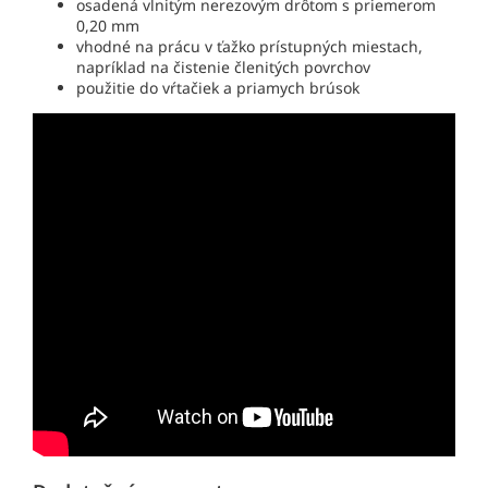
osadená vlnitým nerezovým drôtom s priemerom
0,20 mm
vhodné na prácu v ťažko prístupných miestach,
napríklad na čistenie členitých povrchov
použitie do vŕtačiek a priamych brúsok