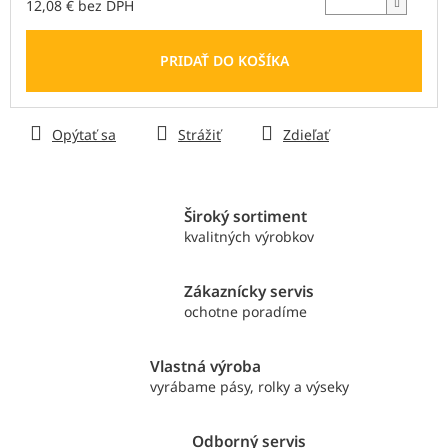
12,08 € bez DPH
Jednotková
cena:
PRIDAŤ DO KOŠÍKA
Opýtať sa
Strážiť
Zdieľať
Široký sortiment
kvalitných výrobkov
Zákaznícky servis
ochotne poradíme
Vlastná výroba
vyrábame pásy, rolky a výseky
Odborný servis