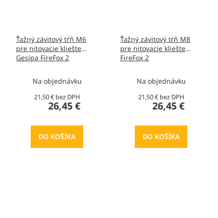
Ťažný závitový tŕň M6
Ťažný závitový tŕň M8
pre nitovacie kliešte
pre nitovacie kliešte
Gesipa FireFox 2
FireFox 2
Na objednávku
Na objednávku
21,50 € bez DPH
21,50 € bez DPH
26,45 €
26,45 €
DO KOŠÍKA
DO KOŠÍKA