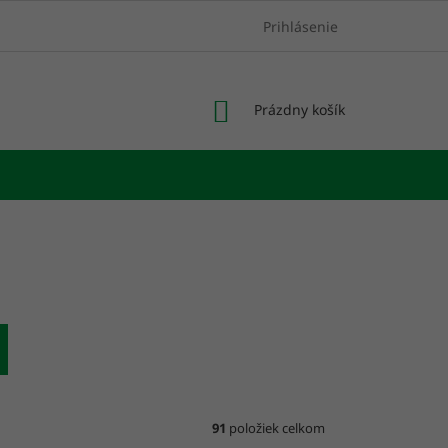
Prihlásenie
NÁKUPNÝ
Prázdny košík
KOŠÍK
91
položiek celkom