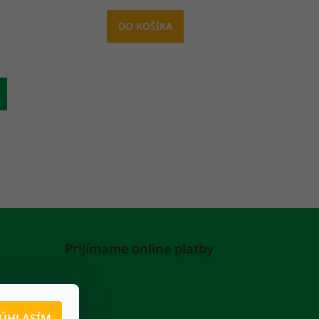
DO KOŠÍKA
Prijímame online platby
ÚHLASÍM