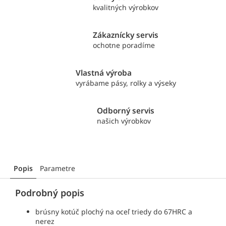
kvalitných výrobkov
Zákaznícky servis
ochotne poradíme
Vlastná výroba
vyrábame pásy, rolky a výseky
Odborný servis
našich výrobkov
Popis
Parametre
Podrobný popis
brúsny kotúč plochý
na oceľ triedy do 67HRC a
nerez