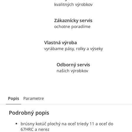
kvalitných výrobkov
Zákaznícky servis
ochotne poradíme
Vlastná výroba
vyrábame pásy, rolky a výseky
Odborný servis
našich výrobkov
Popis
Parametre
Podrobný popis
brúsny kotúč plochý
na oceľ triedy 11 a oceľ do
67HRC a nerez