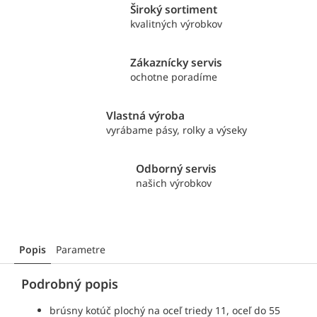
Široký sortiment
kvalitných výrobkov
Zákaznícky servis
ochotne poradíme
Vlastná výroba
vyrábame pásy, rolky a výseky
Odborný servis
našich výrobkov
Popis
Parametre
Podrobný popis
brúsny kotúč plochý
na oceľ triedy 11, oceľ do 55