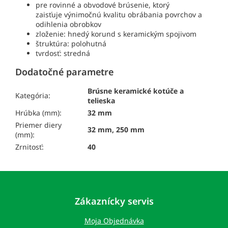
pre rovinné a obvodové brúsenie, ktorý
zaisťuje výnimočnú kvalitu obrábania povrchov a
odihlenia obrobkov
zloženie: hnedý korund s keramickým spojivom
štruktúra: polohutná
tvrdosť: stredná
Dodatočné parametre
Brúsne keramické kotúče a
Kategória:
telieska
Hrúbka (mm):
32 mm
Priemer diery
32 mm, 250 mm
(mm):
Zrnitosť:
40
Z
á
p
Zákaznícky servis
ä
t
Moja Objednávka