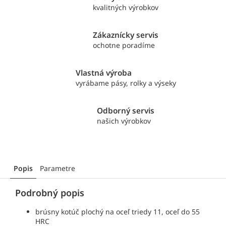
kvalitných výrobkov
Zákaznícky servis
ochotne poradíme
Vlastná výroba
vyrábame pásy, rolky a výseky
Odborný servis
našich výrobkov
Popis
Parametre
Podrobný popis
brúsny kotúč plochý
na oceľ triedy 11, oceľ do 55
HRC