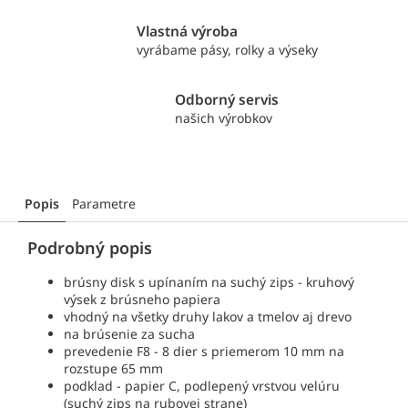
Vlastná výroba
vyrábame pásy, rolky a výseky
Odborný servis
našich výrobkov
Popis
Parametre
Podrobný popis
brúsny disk s upínaním na suchý zips - kruhový
výsek z brúsneho papiera
vhodný na všetky druhy lakov a tmelov aj drevo
na brúsenie za sucha
prevedenie F8 - 8 dier s priemerom 10 mm na
rozstupe 65 mm
podklad - papier C, podlepený vrstvou velúru
(suchý zips na rubovej strane)