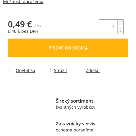
Možnosti doručenia
0,49 €
/ ks
0,40 € bez DPH
Jednotková
cena:
PRIDAŤ DO KOŠÍKA
Opýtať sa
Strážiť
Zdieľať
Široký sortiment
kvalitných výrobkov
Zákaznícky servis
ochotne poradíme