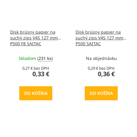
Disk brúsny papier na
Disk brúsny papier na
suchý zips V4S 127 mm
suchý zips V4S 127 mm
P500 F8 SAITAC
P500 SAITAC
Skladom
(
231 ks
)
Na objednávku
0,27 € bez DPH
0,29 € bez DPH
0,33 €
0,36 €
DO KOŠÍKA
DO KOŠÍKA