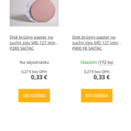
Disk brúsny papier na
Disk brúsny papier na
suchý zips V4S 127 mm
suchý zips V4S 127 mm
P280 SAITAC
P400 F8 SAITAC
Na objednávku
Skladom
(
172 ks
)
0,27 € bez DPH
0,27 € bez DPH
0,33 €
0,33 €
DO KOŠÍKA
DO KOŠÍKA