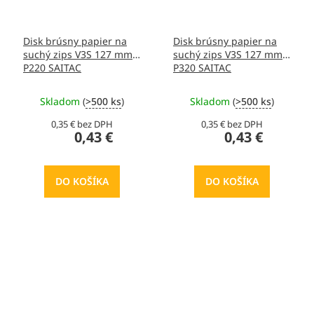
Disk brúsny papier na
Disk brúsny papier na
suchý zips V3S 127 mm
suchý zips V3S 127 mm
P220 SAITAC
P320 SAITAC
Skladom
(
>500 ks
)
Skladom
(
>500 ks
)
0,35 € bez DPH
0,35 € bez DPH
0,43 €
0,43 €
DO KOŠÍKA
DO KOŠÍKA