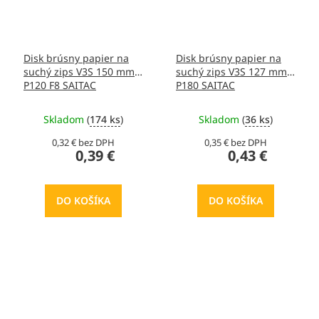
Disk brúsny papier na
Disk brúsny papier na
suchý zips V3S 150 mm
suchý zips V3S 127 mm
P120 F8 SAITAC
P180 SAITAC
Skladom
(
174 ks
)
Skladom
(
36 ks
)
0,32 € bez DPH
0,35 € bez DPH
0,39 €
0,43 €
DO KOŠÍKA
DO KOŠÍKA