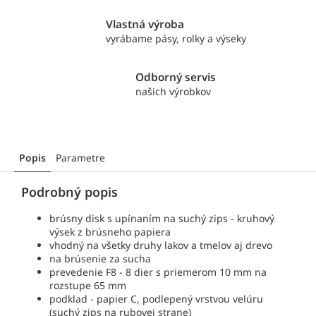
Vlastná výroba
vyrábame pásy, rolky a výseky
Odborný servis
našich výrobkov
Popis
Parametre
Podrobný popis
brúsny disk s upínaním na suchý zips - kruhový
výsek z brúsneho papiera
vhodný na všetky druhy lakov a tmelov aj drevo
na brúsenie za sucha
prevedenie F8 - 8 dier s priemerom 10 mm na
rozstupe 65 mm
podklad - papier C, podlepený vrstvou velúru
(suchý zips na rubovej strane)