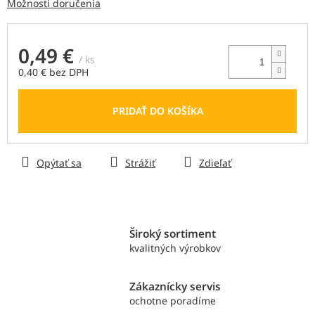
Možnosti doručenia
0,49 €
/ ks
0,40 € bez DPH
Jednotková
cena:
PRIDAŤ DO KOŠÍKA
Opýtať sa
Strážiť
Zdieľať
Široký sortiment
kvalitných výrobkov
Zákaznícky servis
ochotne poradíme