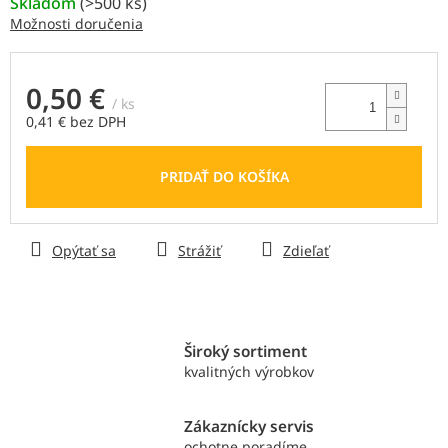
Skladom
(
>500 ks
)
Možnosti doručenia
0,50 €
/ ks
0,41 € bez DPH
Jednotková
cena:
PRIDAŤ DO KOŠÍKA
Opýtať sa
Strážiť
Zdieľať
Široký sortiment
kvalitných výrobkov
Zákaznícky servis
ochotne poradíme