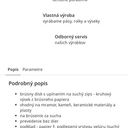
Vlastná výroba
vyrábame pásy, rolky a výseky
Odborný servis
našich výrobkov
Popis
Parametre
Podrobný popis
brúsny disk s upínaním na suchý zips - kruhový
výsek z brúsneho papiera
vhodný na mramor, kameň, keramické materiály a
plasty
na brúsenie za sucha
prevedenie bez dier
podklad - papier F, podlepený vrstvou velúru (suchý