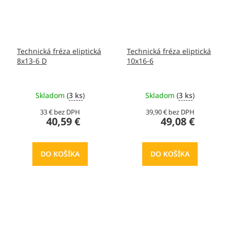
Technická fréza eliptická
Technická fréza eliptická
8x13-6 D
10x16-6
Skladom
(
3 ks
)
Skladom
(
3 ks
)
33 € bez DPH
39,90 € bez DPH
40,59 €
49,08 €
DO KOŠÍKA
DO KOŠÍKA