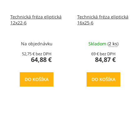
Technická fréza eliptická
Technická fréza eliptická
12x22-6
16x25-6
Na objednávku
Skladom
(
2 ks
)
52,75 € bez DPH
69 € bez DPH
64,88 €
84,87 €
DO KOŠÍKA
DO KOŠÍKA