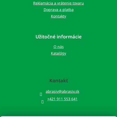
Reklamácia a vrátenie tovaru
Doprava a platba
Kontakty
Užitočné informácie
O nás
Katalógy
Kontakt
abrasiv
@
abrasiv.sk
+421 911 553 641