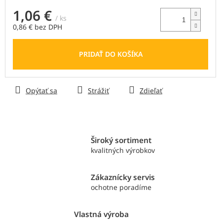
1,06 €
/ ks
0,86 € bez DPH
Jednotková
cena:
PRIDAŤ DO KOŠÍKA
Opýtať sa
Strážiť
Zdieľať
Široký sortiment
kvalitných výrobkov
Zákaznícky servis
ochotne poradíme
Vlastná výroba