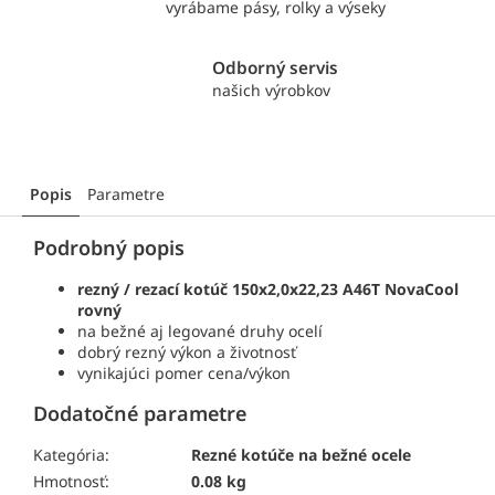
vyrábame pásy, rolky a výseky
Odborný servis
našich výrobkov
Popis
Parametre
Podrobný popis
rezný / rezací kotúč 150x2,0x22,23 A46T NovaCool
rovný
na bežné aj legované druhy ocelí
dobrý rezný výkon a životnosť
vynikajúci pomer cena/výkon
Dodatočné parametre
Kategória:
Rezné kotúče na bežné ocele
Hmotnosť:
0.08 kg