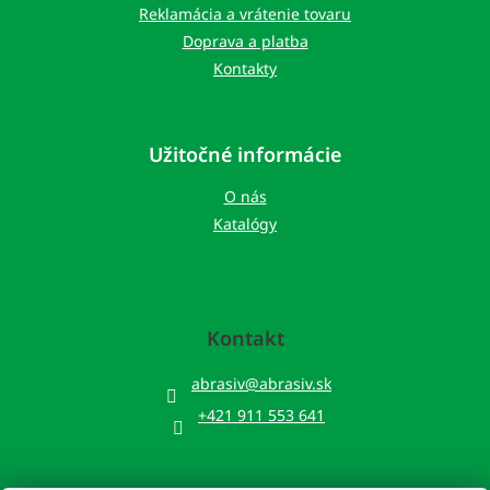
Reklamácia a vrátenie tovaru
Doprava a platba
Kontakty
Užitočné informácie
O nás
Katalógy
Kontakt
abrasiv
@
abrasiv.sk
+421 911 553 641