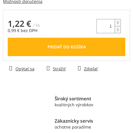
Možnosti doručenia
1,22 €
/ ks
0,99 € bez DPH
Jednotková
cena:
PRIDAŤ DO KOŠÍKA
Opýtať sa
Strážiť
Zdieľať
Široký sortiment
kvalitných výrobkov
Zákaznícky servis
ochotne poradíme